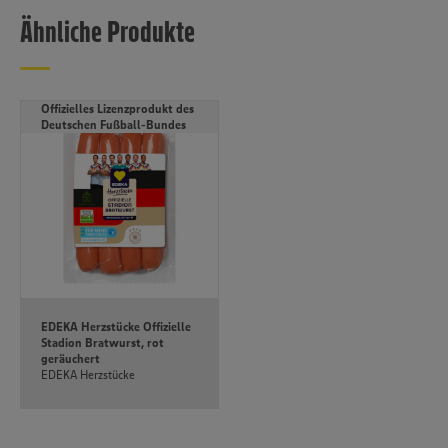
Informationen zur Nutzung der Dienste finden Sie in
Ähnliche Produkte
unseren Datenschutzhinweisen sowie in unserer Cookie
Policy unter den Stichworten „YouTube” und „Vimeo”.
Offizielles Lizenzprodukt des
Deutschen Fußball-Bundes
EDEKA Herzstücke Offizielle
Stadion Bratwurst, rot
geräuchert
EDEKA Herzstücke