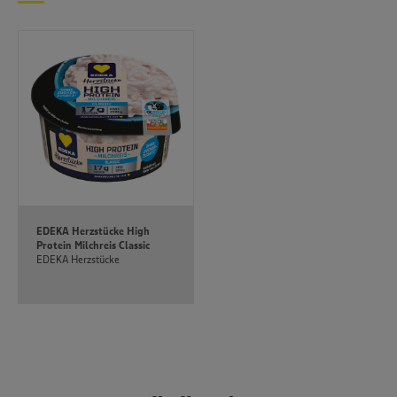
unseren Datenschutzhinweisen sowie in unserer Cookie
Policy unter den Stichworten „YouTube” und „Vimeo”.
EDEKA Herzstücke High
Protein Milchreis Classic
EDEKA Herzstücke