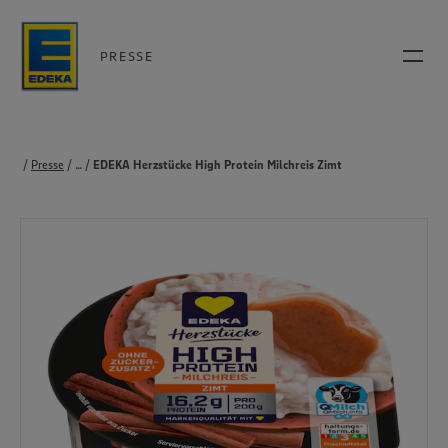
PRESSE
Presse
...
Produkte
EDEKA Herzstücke High Protein Milchreis Zimt