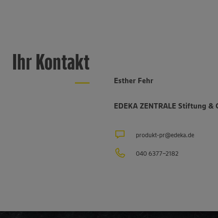
Ihr Kontakt
Esther Fehr
EDEKA ZENTRALE Stiftung & 
produkt-pr@edeka.de
040 6377-2182