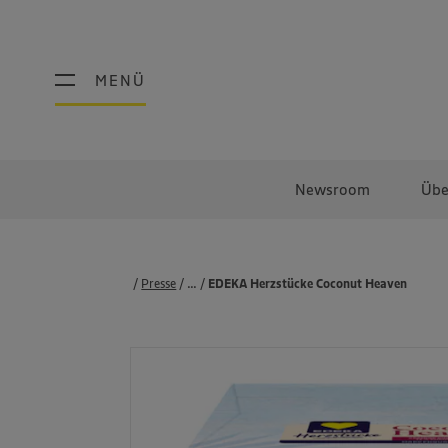
MENÜ
MENÜ
Newsroom
Übe
Presse
...
Produkte
EDEKA Herzstücke Coconut Heaven