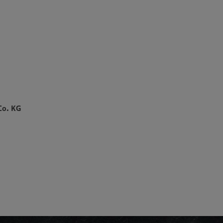
Co. KG