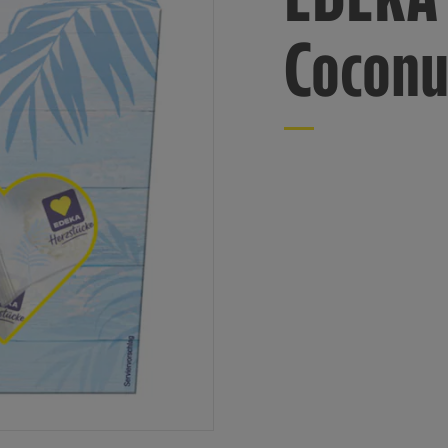
Coconu