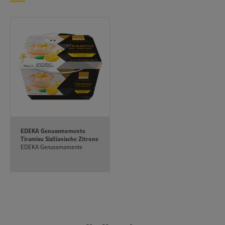
unseren Datenschutzhinweisen sowie in unserer Cookie
Policy unter den Stichworten „YouTube” und „Vimeo”.
EDEKA Genussmomente
Tiramisu Sizilianische Zitrone
EDEKA Genussmomente