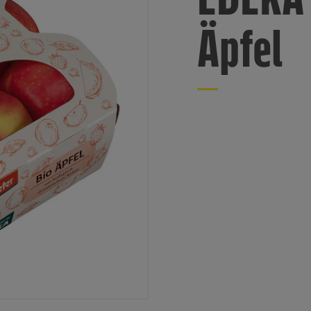
Äpfel