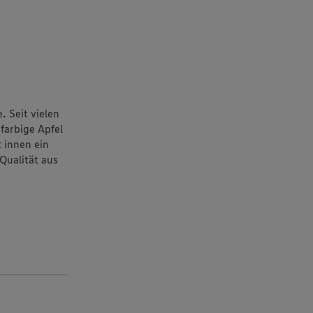
. Seit vielen
ifarbige Apfel
t innen ein
Qualität aus