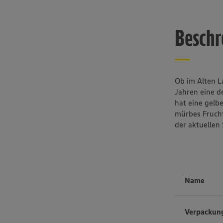
Beschr
Ob im Alten La
Jahren eine de
hat eine gelbe
mürbes Frucht
der aktuellen 
Name
Verpackun