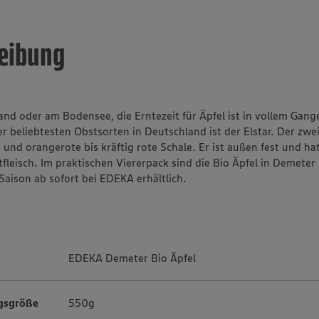
eibung
nd oder am Bodensee, die Erntezeit für Äpfel ist in vollem Gange
r beliebtesten Obstsorten in Deutschland ist der Elstar. Der zwe
 und orangerote bis kräftig rote Schale. Er ist außen fest und ha
fleisch. Im praktischen Viererpack sind die Bio Äpfel in Demeter 
Saison ab sofort bei EDEKA erhältlich.
EDEKA Demeter Bio Äpfel
gsgröße
550g