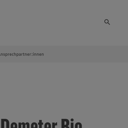
nsprechpartner:innen
Demeter Bio