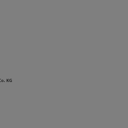
Co. KG