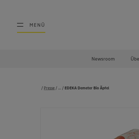
MENÜ
MENÜ
Newsroom
Übe
Presse
...
Produkte
EDEKA Demeter Bio Äpfel