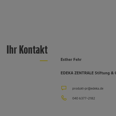
Ihr Kontakt
Esther Fehr
EDEKA ZENTRALE Stiftung & 
produkt-pr@edeka.de
040 6377-2182