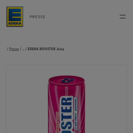
PRESSE
Presse
...
Produkte
EDEKA BOOSTER Juicy