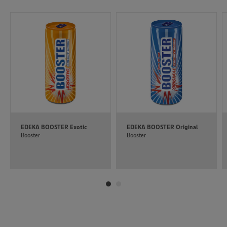
unseren Datenschutzhinweisen sowie in unserer Cookie
Policy unter den Stichworten „YouTube” und „Vimeo”.
EDEKA BOOSTER Exotic
EDEKA BOOSTER Original
Booster
Booster