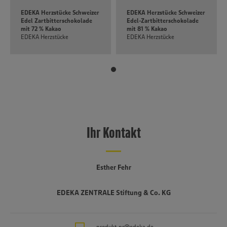
EDEKA Herzstücke Schweizer
EDEKA Herzstücke Schweizer
Edel Zartbitterschokolade
Edel-Zartbitterschokolade
mit 72 % Kakao
mit 81 % Kakao
EDEKA Herzstücke
EDEKA Herzstücke
Ihr Kontakt
Esther Fehr
EDEKA ZENTRALE Stiftung & Co. KG
produkt-pr@edeka.de