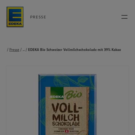
PRESSE
Presse
...
Produkte
EDEKA Bio Schweizer Vollmilchschokolade mit 39% Kakao