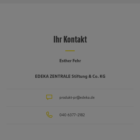
Ihr Kontakt
Esther Fehr
EDEKA ZENTRALE Stiftung & Co. KG
produkt-pr@edeka.de
040 6377-2182