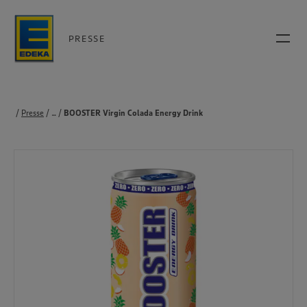
PRESSE
Presse
...
Produkte
BOOSTER Virgin Colada Energy Drink