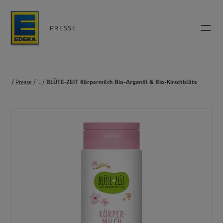
PRESSE
Presse
...
Produkte
BLÜTE-ZEIT Körpermilch Bio-Arganöl & Bio-Kirschblüte