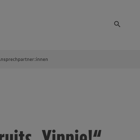
nsprechpartner:innen
Fruits „Yippie!“