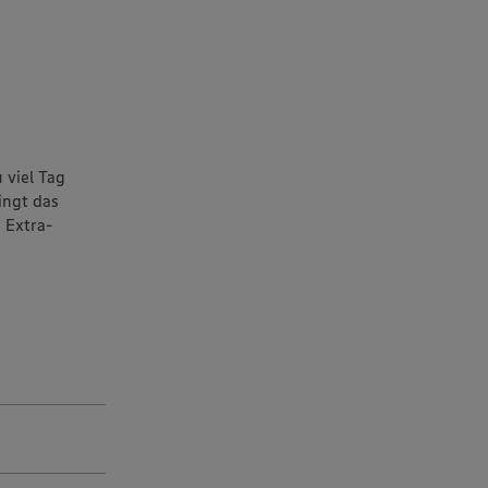
 viel Tag
ingt das
n Extra-