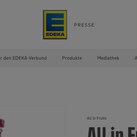
PRESSE
r den EDEKA-Verbund
Produkte
Mediathek
A
All in Fruits
All in 