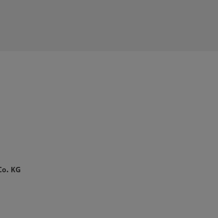
Co. KG