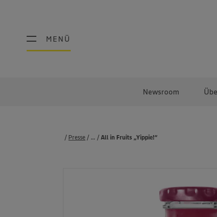
MENÜ
MENÜ
Newsroom
Übe
Presse
...
Produkte
All in Fruits „Yippie!“