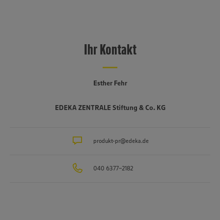
Ihr Kontakt
Esther Fehr
EDEKA ZENTRALE Stiftung & Co. KG
produkt-pr@edeka.de
040 6377-2182