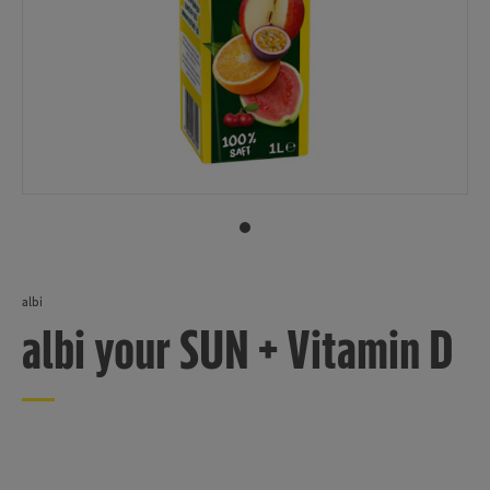
albi
albi your SUN + Vitamin D