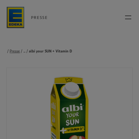
PRESSE
Presse
...
Produkte
albi your SUN + Vitamin D