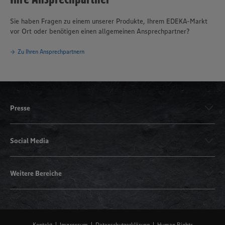
Sie haben Fragen zu einem unserer Produkte, Ihrem EDEKA-Markt
vor Ort oder benötigen einen allgemeinen Ansprechpartner?
Zu Ihren Ansprechpartnern
Presse
Social Media
Weitere Bereiche
Kontakt
Impressum
Datenschutzerklärung
Human Rights