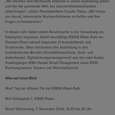
„Wir möchten dem Nachwuchs Einblicke in unsere Ausbildung geben
und ihm die spannende Welt des Lebensmitteleinzelhandels
näherbringen“, erklärt Personalleiterin Claudia Theiss. „Wir freuen
uns darauf, interessierte Nachwuchstalente zu treffen und ihre
Fragen zu beantworten.“
In diesem Jahr haben sieben Berufsstarter in der Verwaltung am
Edekaplatz begonnen. Damit beschäftigt EDEKA Rhein-Ruhr am
Standort Moers aktuell insgesamt 21 Auszubildende und
Studierende. Diese absolvieren ihre Ausbildung in drei
kaufmännischen Berufen (Immobilienkaufleute, Groß- und
Außenhandel, Digitalisierungsmanagement) und den zwei dualen
Studiengängen BWL-Handel Retail Management sowie RSW-
Rechnungswesen, Steuern und Wirtschaftsrecht.
Alles auf einen Blick
Was? Tag der offenen Tür bei EDEKA Rhein-Ruhr
Wo? Edekaplatz 1, 47445 Moers
Wann? Donnerstag, 7. November 2024, 16.30 bis 20 Uhr