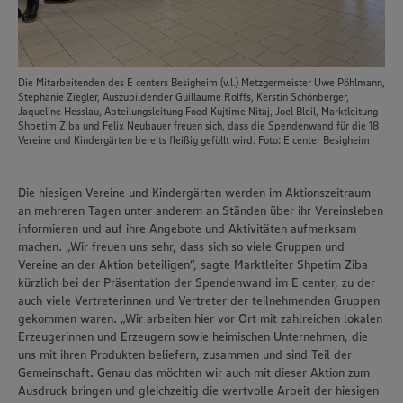
Die Mitarbeitenden des E centers Besigheim (v.l.) Metzgermeister Uwe Pöhlmann,
Stephanie Ziegler, Auszubildender Guillaume Rolffs, Kerstin Schönberger,
Jaqueline Hesslau, Abteilungsleitung Food Kujtime Nitaj, Joel Bleil, Marktleitung
Shpetim Ziba und Felix Neubauer freuen sich, dass die Spendenwand für die 18
Vereine und Kindergärten bereits fleißig gefüllt wird. Foto: E center Besigheim
Die hiesigen Vereine und Kindergärten werden im Aktionszeitraum
an mehreren Tagen unter anderem an Ständen über ihr Vereinsleben
informieren und auf ihre Angebote und Aktivitäten aufmerksam
machen. „Wir freuen uns sehr, dass sich so viele Gruppen und
Vereine an der Aktion beteiligen“, sagte Marktleiter Shpetim Ziba
kürzlich bei der Präsentation der Spendenwand im E center, zu der
auch viele Vertreterinnen und Vertreter der teilnehmenden Gruppen
gekommen waren. „Wir arbeiten hier vor Ort mit zahlreichen lokalen
Erzeugerinnen und Erzeugern sowie heimischen Unternehmen, die
uns mit ihren Produkten beliefern, zusammen und sind Teil der
Gemeinschaft. Genau das möchten wir auch mit dieser Aktion zum
Ausdruck bringen und gleichzeitig die wertvolle Arbeit der hiesigen