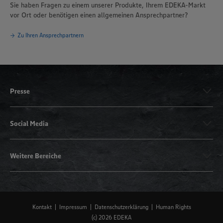
Sie haben Fragen zu einem unserer Produkte, Ihrem EDEKA-Markt
vor Ort oder benötigen einen allgemeinen Ansprechpartner?
Zu Ihren Ansprechpartnern
Presse
Social Media
Weitere Bereiche
Kontakt
Impressum
Datenschutzerklärung
Human Rights
(c) 2026 EDEKA