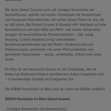
Die Sorte Salted Caramel setzt auf cremiges Karamelleis mit
Karamellsauce, umhüllt von weißer Schokolade mit Karamellnote
und knusprigen Keksstückchen. Ein echtes Dream-Team für alle, die
es süß lieben. Bei Salted Caramel & Almond trifft Vanilleeis auf eine
Karamellsauce und eine Hülle aus Milch- und weißer Schokolade,
getoppt mit karamellisierten Mandelstückchen – süß, salzig,
knusprig. Crunchy Hazelnut bringt eine beliebte
Geschmackskombination auf den Markt: Vanilleeiscreme mit
Haselnusssauce, ummantelt von zarter Milchschokolade und
gerösteten Haselnüssen – nussig, schokoladig, einfach eine runde
Sache.
Ein Plus für den bewussten Genuss ist die Schokolade, die mit
Kakao aus Rainforest-Alliance-zertifiziertem Anbau hergestellt wird
– in hochwertiger Qualität nach belgischer Art.
Die EDEKA Herzstücke Ice Bites sind ab sofort bei EDEKA erhältlich.
EDEKA Herzstücke Ice Bites Salted Caramel
· Cremiges Karamelleis mit Karamellsauce