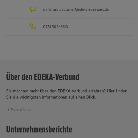
christhard.deutscher@edeka-suedwest.de
0781 502-6610
Über den EDEKA-Verbund
Sie möchten mehr über den EDEKA-Verbund erfahren? Hier finden
Sie die wichtigsten Informationen auf einen Blick.
Mehr erfahren
Unternehmensberichte