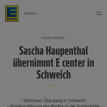
PRESSE
EINZELHANDEL
Sascha Haupenthal
übernimmt E center in
Schweich
• Nahtloser Übergang in Schweich
• Wiedereröffnung des Markts in der Schöndorfer