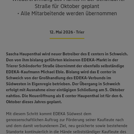
Straße für Oktober geplant
• Alle Mitarbeitende werden übernommen
12. Mai 2026 • Trier
Sascha Haupenthal wird neuer Betreiber des E centers in Schweich.
Den von ihm bislang geführten kleineren EDEKA-Markt in der
Trierer Schöndorfer Straße übernimmt der ebenfalls selbständige
EDEKA-Kaufmann Michael Eble. Bislang wird das E center in
Schweich von der Großhandlung des EDEKA-Verbunds im
Südwesten in Eigenregie betrieben. Der Übergang in Schweich
erfolgt mit Ausnahme einer eintägigen Schließung am 5. Oktober
nahtlos. Die Neueröffnung als E center Haupenthal ist für den 6.
Oktober dieses Jahres geplant.
Mit diesem Schritt kommt EDEKA Südwest dem
genossenschaftlichen Auftrag zur Förderung seiner Kaufleute nach
und dem damit verbundenem Ziel, neu gesicherte sowie bestehende
Standorte kontinuierlich in die Hände selbstständiger Kaufleute des