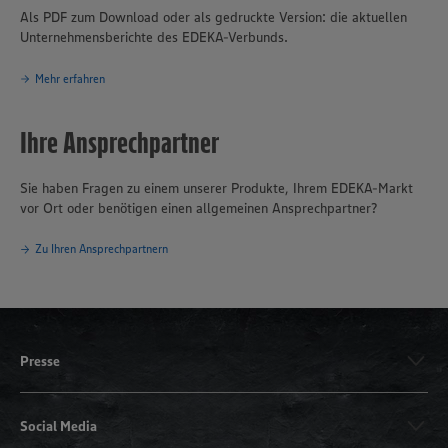
Als PDF zum Download oder als gedruckte Version: die aktuellen
Unternehmensberichte des EDEKA-Verbunds.
Mehr erfahren
Ihre Ansprechpartner
Sie haben Fragen zu einem unserer Produkte, Ihrem EDEKA-Markt
vor Ort oder benötigen einen allgemeinen Ansprechpartner?
Zu Ihren Ansprechpartnern
Presse
Social Media