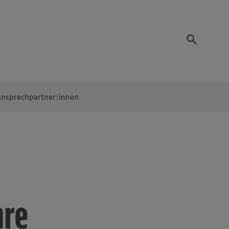
nsprechpartner:innen
hre