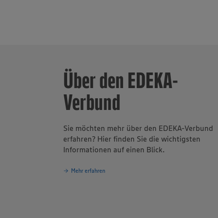
Auszubildende
Region. Insge
Wurst sowie K
Über den EDEKA-
Verbund
Sie möchten mehr über den EDEKA-Verbund
erfahren? Hier finden Sie die wichtigsten
Informationen auf einen Blick.
Mehr erfahren