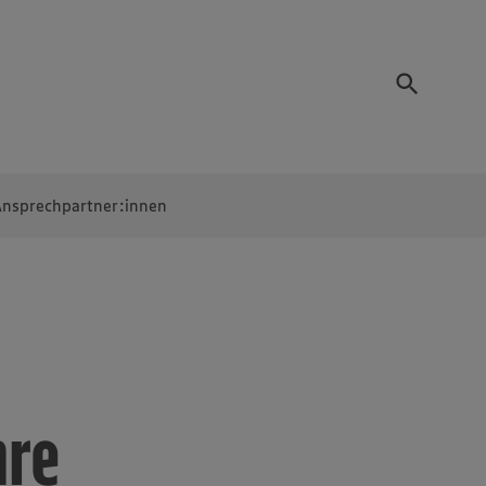
nsprechpartner:innen
hre