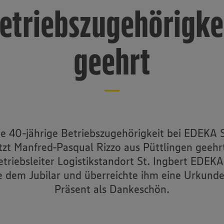
etriebszugehörigke
geehrt
ne 40-jährige Betriebszugehörigkeit bei EDEKA
tzt Manfred-Pasqual Rizzo aus Püttlingen geehr
etriebsleiter Logistikstandort St. Ingbert EDEK
te dem Jubilar und überreichte ihm eine Urkunde
Präsent als Dankeschön.