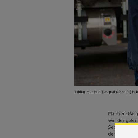
Jubilar Manfred-Pasqual Rizzo (r.) be
Manfred-Pasqu
war der geler
September 198
der Logistik e