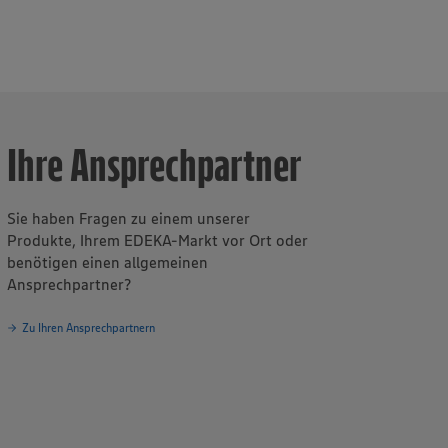
sbilder in der
ür Fleisch und
Ihre Ansprechpartner
Sie haben Fragen zu einem unserer
Produkte, Ihrem EDEKA-Markt vor Ort oder
benötigen einen allgemeinen
Ansprechpartner?
Zu Ihren Ansprechpartnern