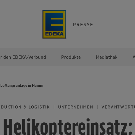
PRESSE
r den EDEKA-Verbund
Produkte
Mediathek
A
en Lüftungsanlage in Hamm
ODUKTION & LOGISTIK | UNTERNEHMEN | VERANTWORT
Helikoptereinsatz: