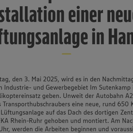
stallation einer ne
ftungsanlage in H
ag, den 3. Mai 2025, wird es in den Nachmitta
m Industrie- und Gewerbegebiet Im Sutenkamp
likoptereinsatz geben. Unweit der Autobahn A2
es Transporthubschraubers eine neue, rund 650
Lüftungsanlage auf das Dach des dortigen Zent
KA Rhein-Ruhr gehoben und montiert. Am Nac
Uhr, werden die Arbeiten beginnen und voraussic