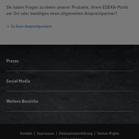
Sie haben Fragen zu einem unserer Produkte, Ihrem EDEKA-Markt
vor Ort oder benötigen einen allgemeinen Ansprechpartner?
Zu Ihren Ansprechpartnern
Presse
Social Media
Weitere Bereiche
Kontakt
Impressum
Datenschutzerklärung
Human Rights