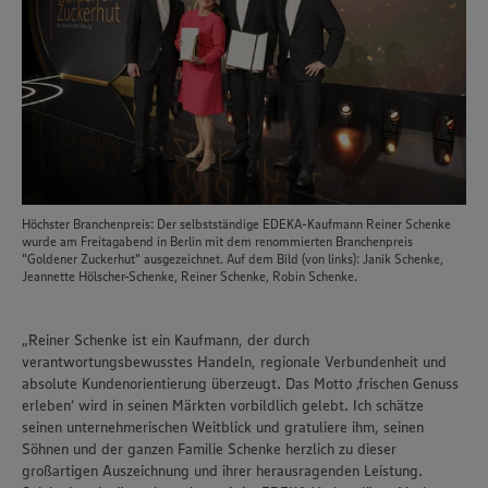
Höchster Branchenpreis: Der selbstständige EDEKA-Kaufmann Reiner Schenke
wurde am Freitagabend in Berlin mit dem renommierten Branchenpreis
"Goldener Zuckerhut" ausgezeichnet. Auf dem Bild (von links): Janik Schenke,
Jeannette Hölscher-Schenke, Reiner Schenke, Robin Schenke.
„Reiner Schenke ist ein Kaufmann, der durch
verantwortungsbewusstes Handeln, regionale Verbundenheit und
absolute Kundenorientierung überzeugt. Das Motto ‚frischen Genuss
erleben‘ wird in seinen Märkten vorbildlich gelebt. Ich schätze
seinen unternehmerischen Weitblick und gratuliere ihm, seinen
Söhnen und der ganzen Familie Schenke herzlich zu dieser
großartigen Auszeichnung und ihrer herausragenden Leistung.