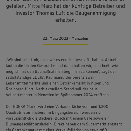
gefallen. Mitte März hat der künftige Betreiber und
Investor Thomas Luft die Baugenehmigung
erhalten.
22. März 2023 • Menzelen
„Wir sind sehr froh, dass wir es endlich geschafft haben. Aktuell
laufen die finalen Gespräche und dann hoffen wir, so schnell wie
möglich mit den Baumaßnahmen beginnen zu können“, sagt der
selbstständige EDEKA Kaufmann, der bereits zwei
Lebensmittelmärkte und einen Getränkemarkt in Alpen und
Rheinberg führt. Nach aktuellem Stand soll der neue
Vollsortimenter in Menzelen im Spätsommer 2024 eröffnen.
Der EDEKA Markt wird eine Verkaufsfläche von rund 1.200
Quadratmetern haben. Im Eingangsbereich werden sich
voraussichtlich die Bäckerei Büsch mit einem Café sowie ein
Blumengeschäft ansiedeln. Direkt neben dem Supermarkt entsteht
ein Getränkemarkt mit einer Verkaufsfläche von etwa 660