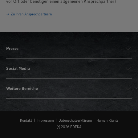
vor Ort oder benötigen einen allgemeinen Ansprechpartner?
Zu Ihren Ansprechpartnern
Presse
Social Media
Weitere Bereiche
Kontakt
Impressum
Datenschutzerklärung
Human Rights
(c) 2026 EDEKA