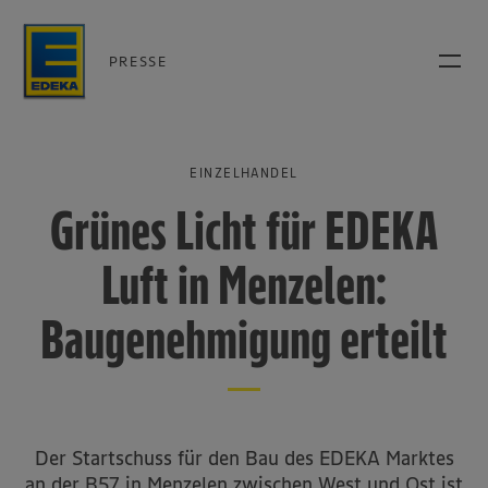
PRESSE
EINZELHANDEL
Grünes Licht für EDEKA
Luft in Menzelen:
Baugenehmigung erteilt
Der Startschuss für den Bau des EDEKA Marktes
an der B57 in Menzelen zwischen West und Ost ist