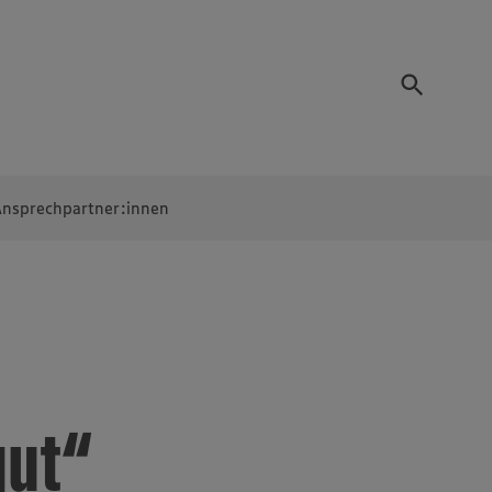
nsprechpartner:innen
gut“