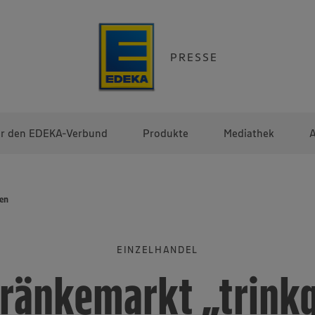
PRESSE
r den EDEKA-Verbund
Produkte
Mediathek
A
ren
EINZELHANDEL
ränkemarkt „trink