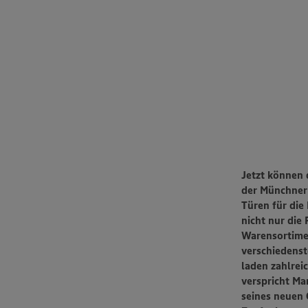
Jetzt können 
der Münchner 
Türen für die
nicht nur die 
Warensortimen
verschiedenst
laden zahlrei
verspricht
Mar
seines neuen 