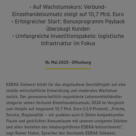
• Auf Wachstumskurs: Verbund-
Einzelhandelsumsatz steigt auf 10,7 Mrd. Euro
• Erfolgreicher Start: Bonusprogramm Payback
überzeugt Kunden
• Umfangreiche Investitionspakete: logistische
Infrastruktur im Fokus
16. Mai 2025 • Offenburg
EDEKA Südwest blickt für das abgelaufene Geschäftsjahr auf eine
stabile wirtschaftliche Entwicklung und moderates Wachstum
zurück. Der genossenschaftlich organisierte Lebensmittelhändler
steigerte seinen Verbund-Einzelhandelsumsatz 2024 im Vergleich
zum Vorjahr auf insgesamt 10,7 Mrd. Euro (+2,9 Prozent). „Frische,
Service, Regionalität – wir punkten auch in Zeiten konjunktureller
Flaute und gedrückter Konsumlaune mit unseren ureigenen Stärken
und allen Vorteilen des inhabergeführten EDEKA-Vollsortiments“,
sagt Rainer Huber, Sprecher des Vorstands EDEKA Südwest.