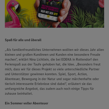
Spaß für alle und überall
„Als familienfreundliches Unternehmen wollten wir dieses Jahr allen
kleinen und großen Kundinnen und Kunden eine besondere Freude
machen”, erklärt Nina Lichtlein, die bei EDEKA in Rottendorf den
Ferienspaß aus der Taufe gehoben hat, die Idee. „Besonders freut
mich, dass wir für dieses Projekt so viele unterschiedliche Partner
und Unterstützer gewinnen konnten. Spiel, Sport, Action,
Abenteuer, Bewegung in der Natur und sogar märchenhafte oder
tierisch interessante Erlebnisse sind dabei“, erläutert sie das
umfangreiche Angebot, das zudem auch noch einige Tipps für
zuhause beinhaltet.
Wir setzen Cookies und andere Technologien ein, um Ihnen
ein bestmögliches Nutzungserlebnis unserer Website zu
Ein Sommer voller Abenteuer
ermöglichen. Wir verwenden Ihre Daten, um unsere