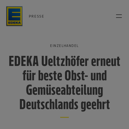
PRESSE
EINZELHANDEL
EDEKA Ueltzhöfer erneut
für beste Obst- und
Gemüseabteilung
Deutschlands geehrt