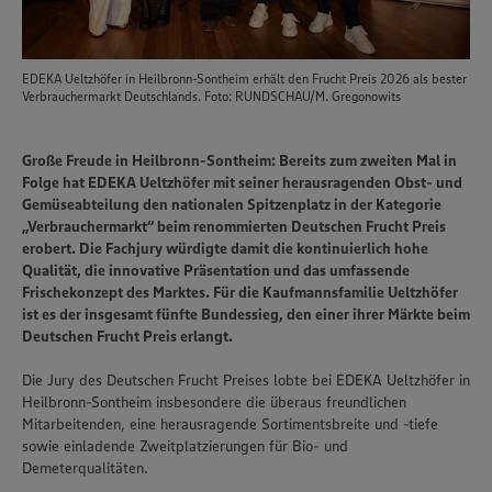
EDEKA Ueltzhöfer in Heilbronn-Sontheim erhält den Frucht Preis 2026 als bester
Verbrauchermarkt Deutschlands. Foto: RUNDSCHAU/M. Gregonowits
Große Freude in Heilbronn-Sontheim: Bereits zum zweiten Mal in
Folge hat EDEKA Ueltzhöfer mit seiner herausragenden Obst- und
Gemüseabteilung den nationalen Spitzenplatz in der Kategorie
„Verbrauchermarkt“ beim renommierten Deutschen Frucht Preis
erobert. Die Fachjury würdigte damit die kontinuierlich hohe
Qualität, die innovative Präsentation und das umfassende
Frischekonzept des Marktes. Für die Kaufmannsfamilie Ueltzhöfer
ist es der insgesamt fünfte Bundessieg, den einer ihrer Märkte beim
Deutschen Frucht Preis erlangt.
Die Jury des Deutschen Frucht Preises lobte bei EDEKA Ueltzhöfer in
Heilbronn-Sontheim insbesondere die überaus freundlichen
Mitarbeitenden, eine herausragende Sortimentsbreite und -tiefe
sowie einladende Zweitplatzierungen für Bio- und
Demeterqualitäten.