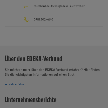
christhard.deutscher@edeka-suedwest.de
0781 502-6610
Über den EDEKA-Verbund
Sie möchten mehr über den EDEKA-Verbund erfahren? Hier finden
Sie die wichtigsten Informationen auf einen Blick.
Mehr erfahren
Unternehmensberichte