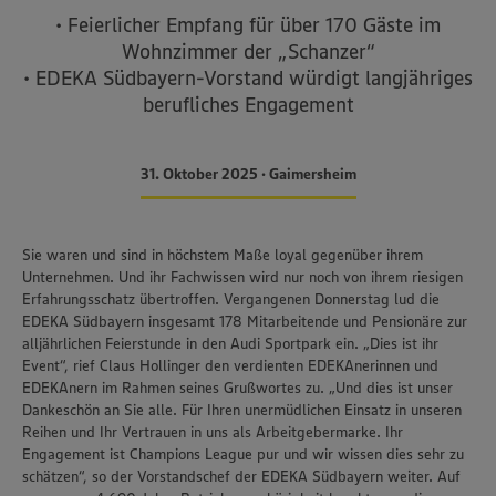
• Feierlicher Empfang für über 170 Gäste im
Wohnzimmer der „Schanzer“
• EDEKA Südbayern-Vorstand würdigt langjähriges
berufliches Engagement
31. Oktober 2025 • Gaimersheim
Sie waren und sind in höchstem Maße loyal gegenüber ihrem
Unternehmen. Und ihr Fachwissen wird nur noch von ihrem riesigen
Erfahrungsschatz übertroffen. Vergangenen Donnerstag lud die
EDEKA Südbayern insgesamt 178 Mitarbeitende und Pensionäre zur
alljährlichen Feierstunde in den Audi Sportpark ein. „Dies ist ihr
Event“, rief Claus Hollinger den verdienten EDEKAnerinnen und
EDEKAnern im Rahmen seines Grußwortes zu. „Und dies ist unser
Dankeschön an Sie alle. Für Ihren unermüdlichen Einsatz in unseren
Reihen und Ihr Vertrauen in uns als Arbeitgebermarke. Ihr
Engagement ist Champions League pur und wir wissen dies sehr zu
schätzen“, so der Vorstandschef der EDEKA Südbayern weiter. Auf