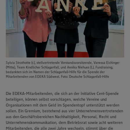
Sylvia Strothotte (r.), stellvertretende Vorstandsvorsitzende, Vanessa Eichinger
(Mitte), Team Kindlicher Schlaganfall, und Annika Niehues (l.), Fundraising,
bedankten sich im Namen der Schlaganfall-Hilfe für die Spende der
Mitarbeitenden von EDEKA Südwest. Foto: Deutsche Schlaganfall-Hilfe
Die EDEKA-Mitarbeitenden, die sich an der Initiative Cent-Spende
beteiligen, können selbst vorschlagen, welche Vereine und
Organisationen mit dem Geld im Spendentopf unterstützt werden
sollen. Ein Gremium, bestehend aus vier Unternehmensvertretenden
aus den Geschäftsbereichen Nachhaltigkeit, Personal, Recht und
Unternehmenskommunikation, dem Betriebsrat sowie acht weiteren
Mitarbeitenden, die alle zwei Jahre wechseln, stimmt über die