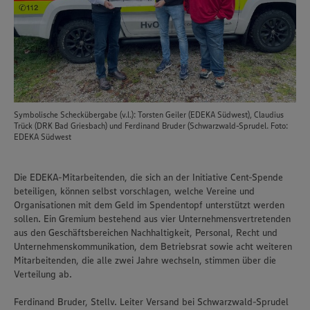
Symbolische Scheckübergabe (v.l.): Torsten Geiler (EDEKA Südwest), Claudius
Trück (DRK Bad Griesbach) und Ferdinand Bruder (Schwarzwald-Sprudel. Foto:
EDEKA Südwest
Die EDEKA-Mitarbeitenden, die sich an der Initiative Cent-Spende
beteiligen, können selbst vorschlagen, welche Vereine und
Organisationen mit dem Geld im Spendentopf unterstützt werden
sollen. Ein Gremium bestehend aus vier Unternehmensvertretenden
aus den Geschäftsbereichen Nachhaltigkeit, Personal, Recht und
Unternehmenskommunikation, dem Betriebsrat sowie acht weiteren
Mitarbeitenden, die alle zwei Jahre wechseln, stimmen über die
Verteilung ab.
Ferdinand Bruder, Stellv. Leiter Versand bei Schwarzwald-Sprudel