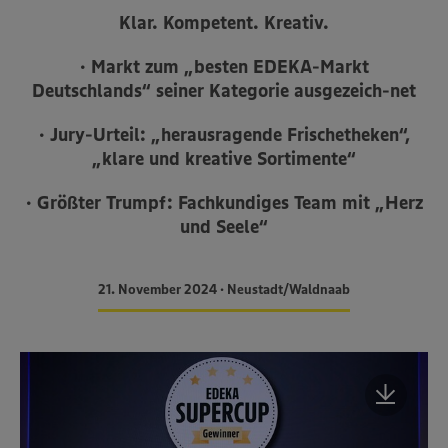
Klar. Kompetent. Kreativ.
• Markt zum „besten EDEKA-Markt
Deutschlands“ seiner Kategorie ausgezeich-net
• Jury-Urteil: „herausragende Frischetheken“,
„klare und kreative Sortimente“
• Größter Trumpf: Fachkundiges Team mit „Herz
und Seele“
21. November 2024 • Neustadt/Waldnaab