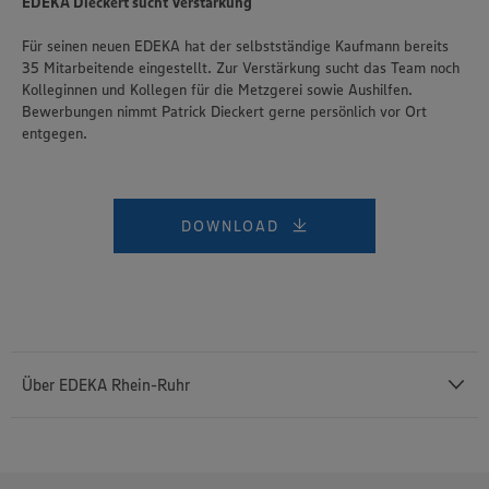
EDEKA Dieckert sucht Verstärkung
Für seinen neuen EDEKA hat der selbstständige Kaufmann bereits
35 Mitarbeitende eingestellt. Zur Verstärkung sucht das Team noch
Kolleginnen und Kollegen für die Metzgerei sowie Aushilfen.
Bewerbungen nimmt Patrick Dieckert gerne persönlich vor Ort
entgegen.
DOWNLOAD
Über EDEKA Rhein-Ruhr
EDEKA Rhein-Ruhr betreibt im Verbund mit selbstständigen