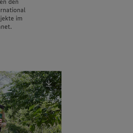
men den
rnational
jekte im
net.