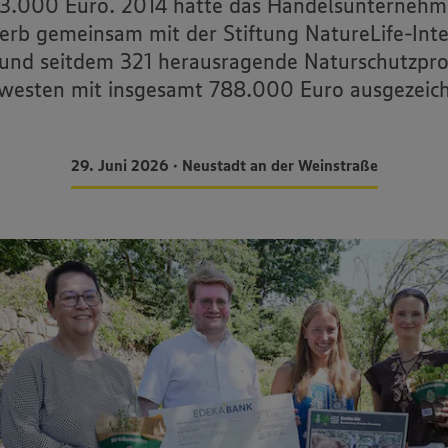
 3.000 Euro. 2014 hatte das Handelsunterneh
rb gemeinsam mit der Stiftung NatureLife-Inte
rt und seitdem 321 herausragende Naturschutzpro
westen mit insgesamt 788.000 Euro ausgezeich
29. Juni 2026 • Neustadt an der Weinstraße