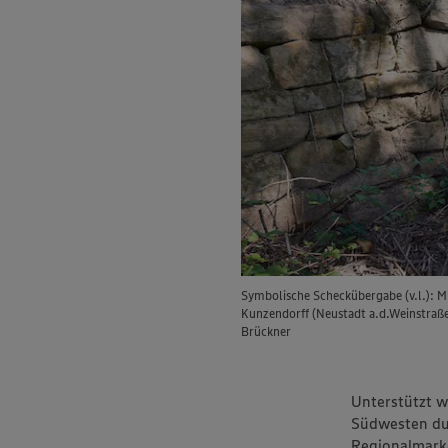
Symbolische Scheckübergabe (v.l.): 
Kunzendorff (Neustadt a.d.Weinstraß
Brückner
Unterstützt w
Südwesten du
Regionalmarke 