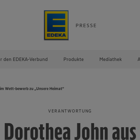
PRESSE
r den EDEKA-Verbund
Produkte
Mediathek
A
eim Wett-bewerb zu „Unsere Heimat“
VERANTWORTUNG
Dorothea John aus