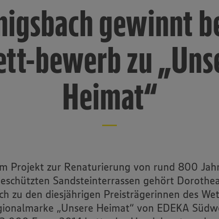
nigsbach gewinnt b
tt-bewerb zu „Uns
Heimat“
em Projekt zur Renaturierung von rund 800 Jahr
schützten Sandsteinterrassen gehört Dorothe
ch zu den diesjährigen Preisträgerinnen des We
gionalmarke „Unsere Heimat“ von EDEKA Südw