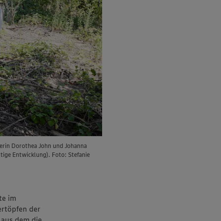
terin Dorothea John und Johanna
ige Entwicklung). Foto: Stefanie
te im
rtöpfen der
, aus dem die