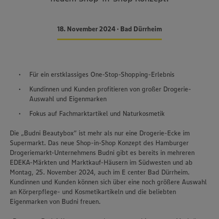
18. November 2024 • Bad Dürrheim
Für ein erstklassiges One-Stop-Shopping-Erlebnis
Kundinnen und Kunden profitieren von großer Drogerie-
Auswahl und Eigenmarken
Fokus auf Fachmarktartikel und Naturkosmetik
Die „Budni Beautybox“ ist mehr als nur eine Drogerie-Ecke im
Supermarkt. Das neue Shop-in-Shop Konzept des Hamburger
Drogeriemarkt-Unternehmens Budni gibt es bereits in mehreren
EDEKA-Märkten und Marktkauf-Häusern im Südwesten und ab
Montag, 25. November 2024, auch im E center Bad Dürrheim.
Kundinnen und Kunden können sich über eine noch größere Auswahl
an Körperpflege- und Kosmetikartikeln und die beliebten
Eigenmarken von Budni freuen.