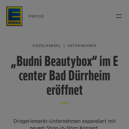
PRESSE
EINZELHANDEL | UNTERNEHMEN
„Budni Beautybox“ im E
center Bad Dürrheim
eröffnet
Drogeriemarkt-Unternehmen expandiert mit
neuem Shop-in-Shop Konzept.