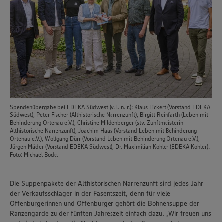
Spendenübergabe bei EDEKA Südwest (v. l. n. r.): Klaus Fickert (Vorstand EDEKA
Südwest), Peter Fischer (Althistorische Narrenzunft), Birgitt Reinfarth (Leben mit
Behinderung Ortenau e.V.), Christine Mildenberger (stv. Zunftmeisterin
Althistorische Narrenzunft), Joachim Haas (Vorstand Leben mit Behinderung
Ortenau e.V.), Wolfgang Dürr (Vorstand Leben mit Behinderung Ortenau e.V.),
Jürgen Mäder (Vorstand EDEKA Südwest), Dr. Maximilian Kohler (EDEKA Kohler).
Foto: Michael Bode.
Die Suppenpakete der Althistorischen Narrenzunft sind jedes Jahr
der Verkaufsschlager in der Fasentszeit, denn für viele
Offenburgerinnen und Offenburger gehört die Bohnensuppe der
Ranzengarde zu der fünften Jahreszeit einfach dazu. „Wir freuen uns