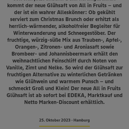
kommt der neue Glühsaft von All in Fruits – und
der ist ein wahrer Alleskönner: Ob gekühlt
serviert zum Christmas Brunch oder erhitzt als
herrlich-wärmender, alkoholfreier Begleiter für
Winterwanderung und Schneegestöber. Der
fruchtige, würzig-süße Mix aus Trauben-, Apfel-,
Orangen-, Zitronen- und Aroniasaft sowie
Brombeer- und Johannisbeermark erhält den
weihnachtlichen Feinschliff durch Noten von
Vanille, Zimt und Nelke. So wird der Glühsaft zur
fruchtigen Alternative zu winterlichen Getränken
wie Glühwein und warmem Punsch – und
schmeckt Groß und Klein! Der neue All in Fruits
Glühsaft ist ab sofort bei EDEKA, Marktkauf und
Netto Marken-Discount erhältlich.
25. Oktober 2023 • Hamburg