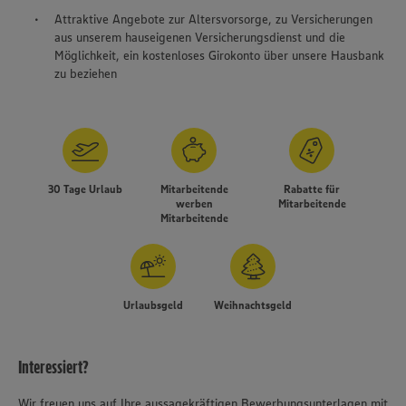
Attraktive Angebote zur Altersvorsorge, zu Versicherungen
aus unserem hauseigenen Versicherungsdienst und die
Möglichkeit, ein kostenloses Girokonto über unsere Hausbank
zu beziehen
30 Tage Urlaub
Mitarbeitende
Rabatte für
werben
Mitarbeitende
Mitarbeitende
Urlaubsgeld
Weihnachtsgeld
Interessiert?
Wir freuen uns auf Ihre aussagekräftigen Bewerbungsunterlagen mit