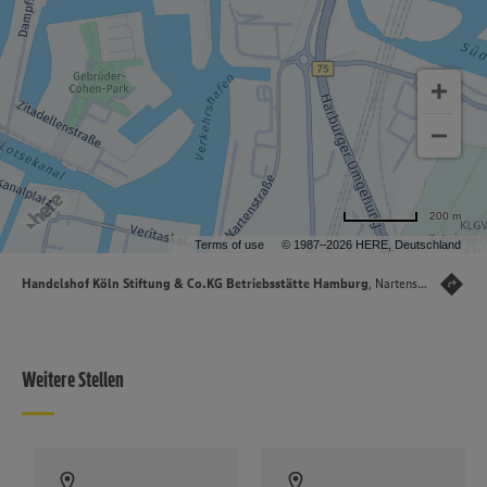
200 m
Terms of use
© 1987–2026 HERE, Deutschland
Handelshof Köln Stiftung & Co.KG Betriebsstätte Hamburg
, Nartenstraße 31, 21079 Hamburg
Weitere Stellen