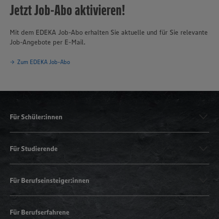
Jetzt Job-Abo aktivieren!
Mit dem EDEKA Job-Abo erhalten Sie aktuelle und für Sie relevante
Job-Angebote per E-Mail.
Zum EDEKA Job-Abo
Für Schüler:innen
Für Studierende
Für Berufseinsteiger:innen
Für Berufserfahrene