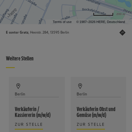
200 m
Terms of use
© 1987–2026 HERE, Deutschland
E center Gratz
, Heerstr. 284, 13595 Berlin
Weitere Stellen
Berlin
Berlin
Verkäuferin /
Verkäuferin Obst und
Kassiererin (m/w/d)
Gemüse (m/w/d)
ZUR STELLE
ZUR STELLE