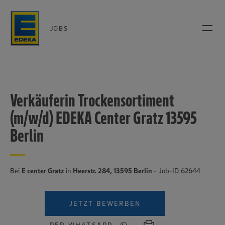
JOBS
Verkäuferin Trockensortiment
(m/w/d) EDEKA Center Gratz 13595
Berlin
Bei
E center Gratz
in
Heerstr. 284, 13595 Berlin
- Job-ID 62644
JETZT BEWERBEN