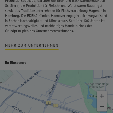
Produktionsbetriebe, darunter die Brot- und Backwarenproduktion
Schäfer’s
, die Produktion für Fleisch- und Wurstwaren
Bauerngut
sowie das Traditionsunternehmen für Fischverarbeitung
Hagenah
in
Hamburg. Die EDEKA Minden-Hannover engagiert sich wegweisend
in Sachen Nachhaltigkeit und Klimaschutz. Seit über 100 Jahren ist
verantwortungsvolles und nachhaltiges Handeln
eines der
Grundprinzipien des Unternehmensverbundes.
MEHR ZUM UNTERNEHMEN
Ihr Einsatzort