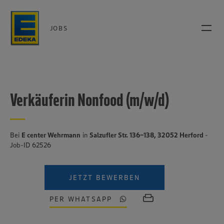
JOBS
Verkäuferin Nonfood (m/w/d)
Bei
E center Wehrmann
in
Salzufler Str. 136-138, 32052 Herford
-
Job-ID 62526
JETZT BEWERBEN
PER WHATSAPP