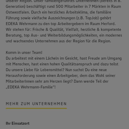
unserer Region. Unser familiengeführtes Unternehmen (bereits in 8.
Generation) beschäftigt rund 500 Mitarbeiter in 7 Märkten in Raum
Ostwestfalen. Durch ein herzliches Arbeitsklima, die familiäre
Führung sowie vielfache Auszeichnungen (z.B. TopJob) gehört
EDEKA Wehrmann zu den top Arbeitergebern im Raum Herford.
Wir stehen für: Frische & Qualität, Vielfalt, herzliche & kompetente
Beratung, top Aus- und Weiterbildungsmöglichkeiten, ein modernes
und wachsendes Unternehmen aus der Region für die Region.
Komm in unser Team!
Du arbeitest mit einem Lächeln im Gesicht, hast Freude am Umgang
mit Menschen, hast einen hohen Qualitätsanspruch und dazu teilst
Du unsere Liebe für Lebensmittel? Nun suchst Du eine neue
Herausforderung sowie einen Arbeitgeber, dem das Wohl seiner
MitarbeiterInnen sehr am Herzen liegt? Dann werde Teil der
„EDEKA Wehrmann-Familie“!
MEHR ZUM UNTERNEHMEN
Ihr Einsatzort