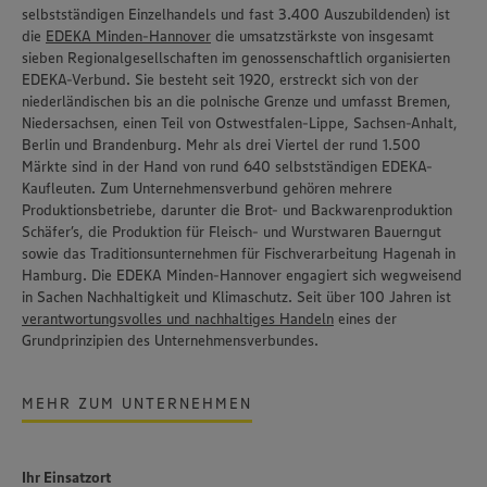
selbstständigen Einzelhandels und fast 3.400 Auszubildenden) ist
die
EDEKA Minden-Hannover
die umsatzstärkste von insgesamt
sieben Regionalgesellschaften im genossenschaftlich organisierten
EDEKA-Verbund. Sie besteht seit 1920, erstreckt sich von der
niederländischen bis an die polnische Grenze und umfasst Bremen,
Niedersachsen, einen Teil von Ostwestfalen-Lippe, Sachsen-Anhalt,
Berlin und Brandenburg. Mehr als drei Viertel der rund 1.500
Märkte sind in der Hand von rund 640 selbstständigen EDEKA-
Kaufleuten. Zum Unternehmensverbund gehören mehrere
Produktionsbetriebe, darunter die Brot- und Backwarenproduktion
Schäfer’s
, die Produktion für Fleisch- und Wurstwaren
Bauerngut
sowie das Traditionsunternehmen für Fischverarbeitung
Hagenah
in
Hamburg. Die EDEKA Minden-Hannover engagiert sich wegweisend
in Sachen Nachhaltigkeit und Klimaschutz. Seit über 100 Jahren ist
verantwortungsvolles und nachhaltiges Handeln
eines der
Grundprinzipien des Unternehmensverbundes.
MEHR ZUM UNTERNEHMEN
Ihr Einsatzort