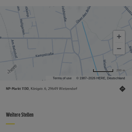
200 m
Terms of use
© 1987–2026 HERE, Deutschland
NP-Markt 1130
, Königstr. 6, 29649 Wietzendorf
Weitere Stellen