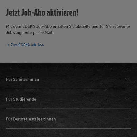
Jetzt Job-Abo aktivieren!
Mit dem EDEKA Job-Abo erhalten Sie aktuelle und für Sie relevante
Job-Angebote per E-Mail.
Zum EDEKA Job-Abo
Für Schüler:innen
Für Studierende
Für Berufseinsteiger:innen