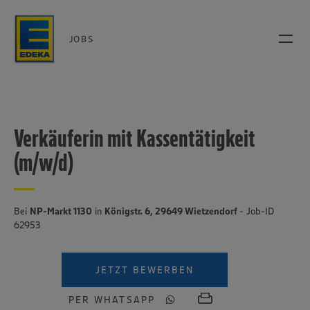
JOBS
Verkäuferin mit Kassentätigkeit
(m/w/d)
Bei
NP-Markt 1130
in
Königstr. 6, 29649 Wietzendorf
- Job-ID
62953
JETZT BEWERBEN
PER WHATSAPP