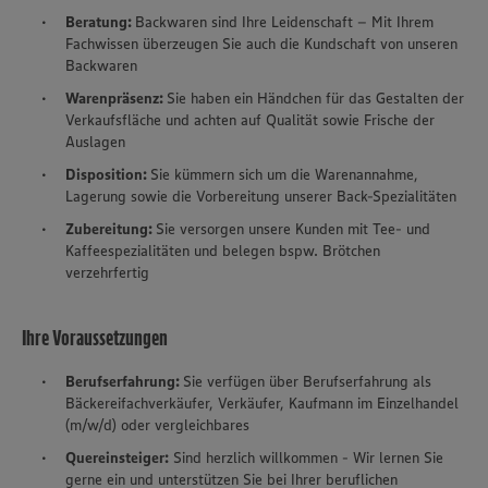
Beratung:
Backwaren sind Ihre Leidenschaft – Mit Ihrem
Fachwissen überzeugen Sie auch die Kundschaft von unseren
Backwaren
Warenpräsenz:
Sie haben ein Händchen für das Gestalten der
Verkaufsfläche und achten auf Qualität sowie Frische der
Auslagen
Disposition:
Sie kümmern sich um die Warenannahme,
Lagerung sowie die Vorbereitung unserer Back-Spezialitäten
Zubereitung:
Sie versorgen unsere Kunden mit Tee- und
Kaffeespezialitäten und belegen bspw. Brötchen
verzehrfertig
Ihre Voraussetzungen
Berufserfahrung:
Sie verfügen über Berufserfahrung als
Bäckereifachverkäufer, Verkäufer, Kaufmann im Einzelhandel
(m/w/d) oder vergleichbares
Quereinsteiger:
Sind herzlich willkommen -
Wir lernen Sie
gerne ein und unterstützen Sie bei Ihrer beruflichen