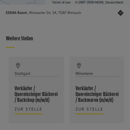
Terms of use
© 1987–2026 HERE, Deutschland
EDEKA Baisch
, Weissacher Str. 34, 71287 Weissach
Weitere Stellen
Stuttgart
Wimsheim
Verkäufer /
Verkäufer /
Quereinsteiger Bäckerei
Quereinsteiger Bäckerei
/ Backshop (m/w/d)
/ Backwaren (m/w/d)
ZUR STELLE
ZUR STELLE