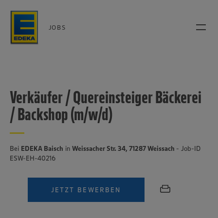
JOBS
Verkäufer / Quereinsteiger Bäckerei
/ Backshop (m/w/d)
Bei
EDEKA Baisch
in
Weissacher Str. 34, 71287 Weissach
- Job-ID
ESW-EH-40216
JETZT BEWERBEN