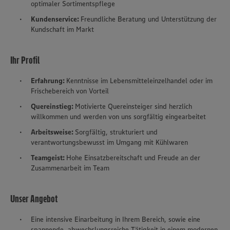
optimaler Sortimentspflege
Kundenservice:
Freundliche Beratung und Unterstützung der
Kundschaft im Markt
Ihr Profil
Erfahrung:
Kenntnisse im Lebensmitteleinzelhandel oder im
Frischebereich von Vorteil
Quereinstieg:
Motivierte Quereinsteiger sind herzlich
willkommen und werden von uns sorgfältig eingearbeitet
Arbeitsweise
:
Sorgfältig, strukturiert und
verantwortungsbewusst im Umgang mit Kühlwaren
Teamgeist:
Hohe Einsatzbereitschaft und Freude an der
Zusammenarbeit im Team
Unser Angebot
Eine intensive Einarbeitung in Ihrem Bereich, sowie eine
spannende, abwechslungsreiche Tätigkeit in einem modernen