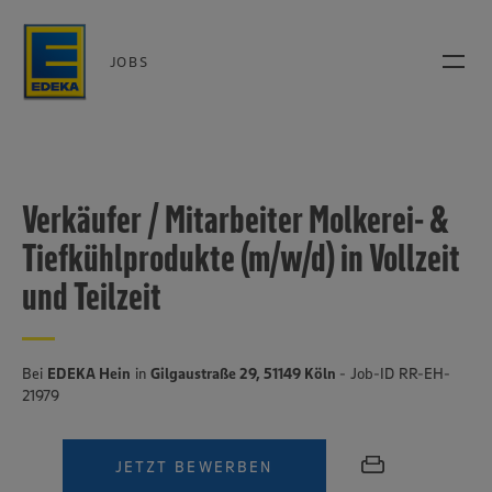
JOBS
Verkäufer / Mitarbeiter Molkerei- &
Tiefkühlprodukte (m/w/d) in Vollzeit
und Teilzeit
Bei
EDEKA Hein
in
Gilgaustraße 29, 51149 Köln
- Job-ID RR-EH-
21979
JETZT BEWERBEN