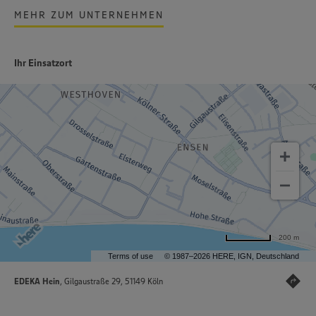
MEHR ZUM UNTERNEHMEN
Ihr Einsatzort
200 m
Terms of use
© 1987–2026 HERE, IGN, Deutschland
EDEKA Hein
, Gilgaustraße 29, 51149 Köln