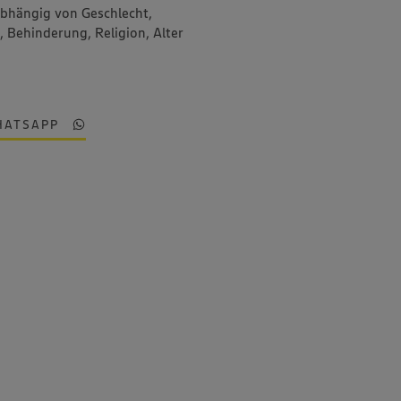
abhängig von Geschlecht,
, Behinderung, Religion, Alter
HATSAPP