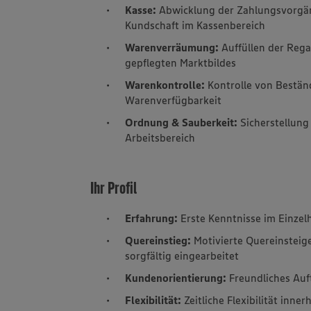
Kasse:
Abwicklung der Zahlungsvorgän
Kundschaft im Kassenbereich
Warenverräumung:
Auffüllen der Rega
gepflegten Marktbildes
Warenkontrolle:
Kontrolle von Bestän
Warenverfügbarkeit
Ordnung & Sauberkeit:
Sicherstellun
Arbeitsbereich
Ihr Profil
Erfahrung:
Erste Kenntnisse im Einzel
Quereinstieg:
Motivierte Quereinsteig
sorgfältig eingearbeitet
Kundenorientierung:
Freundliches Au
Flexibilität:
Zeitliche Flexibilität inne