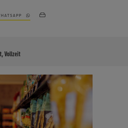
WHATSAPP
MEHR
t, Vollzeit