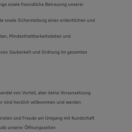
ge sowie freundliche Betreuung unserer
le sowie Sicherstellung eines ordentlichen und
den, Mindesthaltbarkeitsdaten und
g von Sauberkeit und Ordnung im gesamten
handel von Vorteil, aber keine Voraussetzung
er sind herzlich willkommen und werden
ftreten und Freude am Umgang mit Kundschaft
rhalb unserer Öffnungszeiten