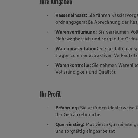
Ihre Aufgaben
Kasseneinsatz:
Sie führen Kassiervorg
ordnungsgemäße Abrechnung der Kas
Warenverräumung:
Sie verräumen Vol
Mehrwegbereich und sorgen für Ordnu
Warenpräsentation:
Sie gestalten an
tragen zu einer attraktiven Verkaufsfl
Warenkontrolle:
Sie nehmen Warenlief
Vollständigkeit und Qualität
Ihr Profil
Erfahrung:
Sie verfügen idealerweise ü
der Getränkebranche
Quereinstieg:
Motivierte Quereinsteig
uns sorgfältig eingearbeitet