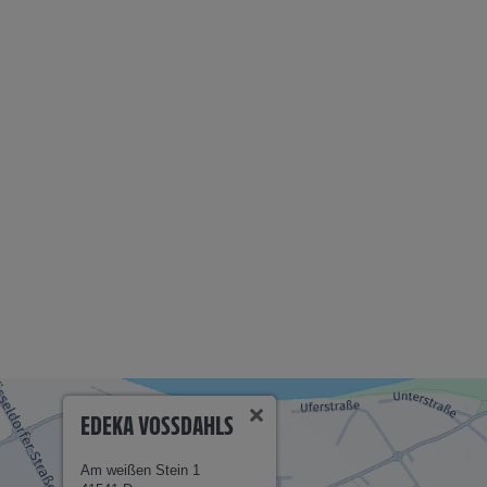
EDEKA VOSSDAHLS
Am weißen Stein 1