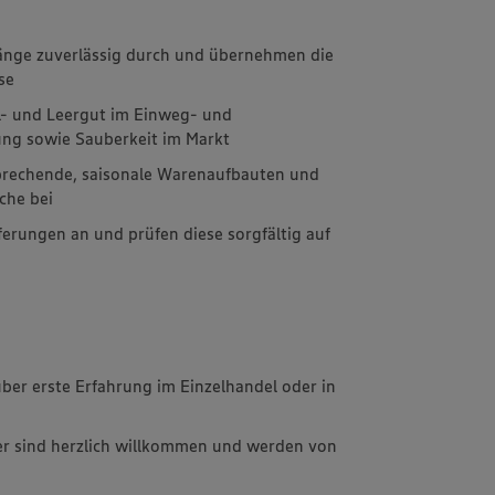
änge zuverlässig durch und übernehmen die
se
l- und Leergut im Einweg- und
ng sowie Sauberkeit im Markt
sprechende, saisonale Warenaufbauten und
äche bei
erungen an und prüfen diese sorgfältig auf
ber erste Erfahrung im Einzelhandel oder in
er sind herzlich willkommen und werden von