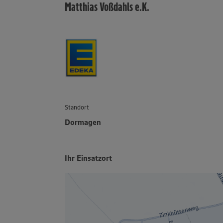
Matthias Voßdahls e.K.
Standort
Dormagen
Ihr Einsatzort