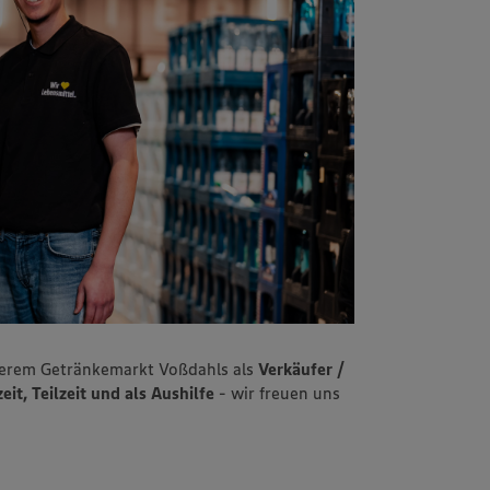
serem Getränkemarkt Voßdahls als
Verkäufer /
it, Teilzeit und als Aushilfe
- wir freuen uns