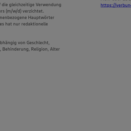
f die gleichzeitige Verwendung
https://verbun
rs (m/w/d) verzichtet.
onenbezogene Hauptwörter
es hat nur redaktionelle
abhängig von Geschlecht,
, Behinderung, Religion, Alter