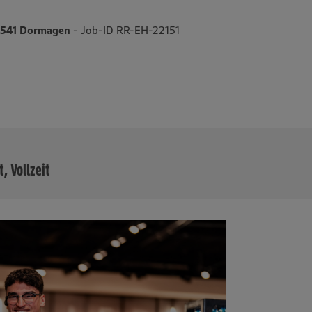
41541 Dormagen
- Job-ID RR-EH-22151
MEHR
t, Vollzeit