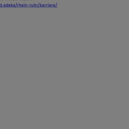
d.edeka/rhein-ruhr/karriere/