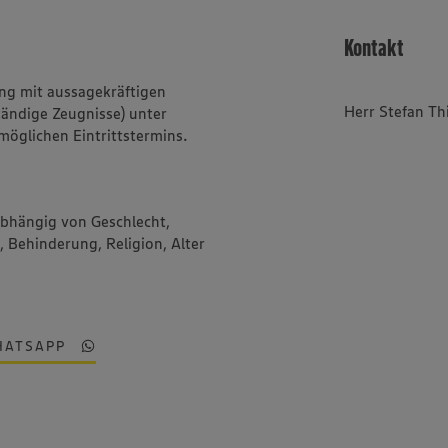
Kontakt
ng mit aussagekräftigen
Herr Stefan Th
ändige Zeugnisse) unter
möglichen Eintrittstermins.
abhängig von Geschlecht,
, Behinderung, Religion, Alter
HATSAPP