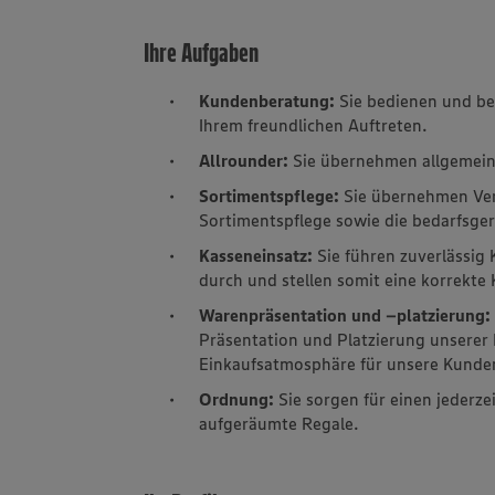
Ihre Aufgaben
Kundenberatung:
Sie bedienen und b
Ihrem freundlichen Auftreten.
Allrounder:
Sie übernehmen allgemein 
Sortimentspflege:
Sie übernehmen Ve
Sortimentspflege sowie die bedarfsger
Kasseneinsatz:
Sie führen zuverlässi
durch und stellen somit eine korrekte
Warenpräsentation und –platzierung:
Präsentation und Platzierung unsere
Einkaufsatmosphäre für unsere Kunde
Ordnung:
Sie sorgen für einen jederz
aufgeräumte Regale.