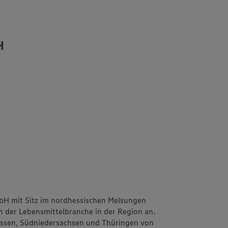
H
bH mit Sitz im nordhessischen Melsungen
n der Lebensmittelbranche in der Region an.
essen, Südniedersachsen und Thüringen von