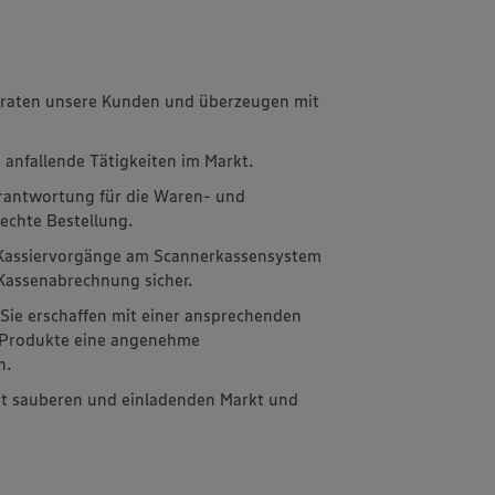
eraten unsere Kunden und überzeugen mit
anfallende Tätigkeiten im Markt.
rantwortung für die Waren- und
echte Bestellung.
g Kassiervorgänge am Scannerkassensystem
 Kassenabrechnung sicher.
Sie erschaffen mit einer ansprechenden
r Produkte eine angenehme
n.
eit sauberen und einladenden Markt und