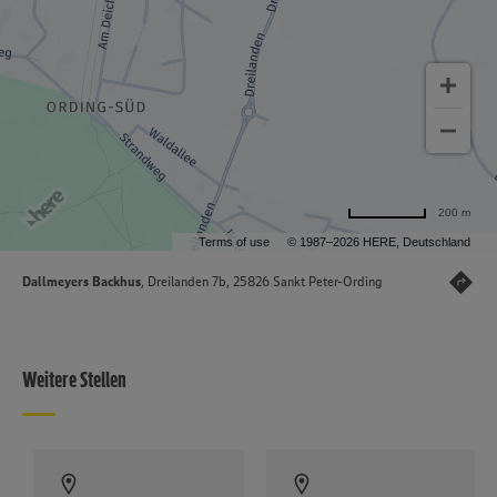
200 m
Terms of use
© 1987–2026 HERE, Deutschland
Dallmeyers Backhus
, Dreilanden 7b, 25826 Sankt Peter-Ording
Weitere Stellen