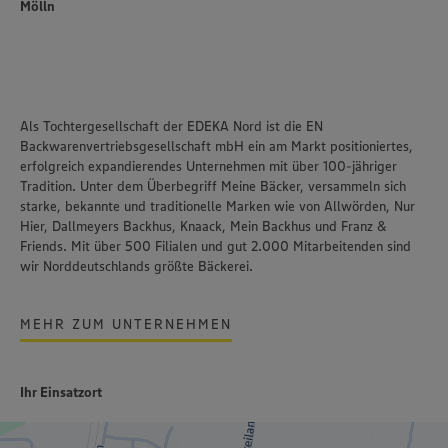
Mölln
Als Tochtergesellschaft der EDEKA Nord ist die EN
Backwarenvertriebsgesellschaft mbH ein am Markt positioniertes,
erfolgreich expandierendes Unternehmen mit über 100-jähriger
Tradition. Unter dem Überbegriff Meine Bäcker, versammeln sich
starke, bekannte und traditionelle Marken wie von Allwörden, Nur
Hier, Dallmeyers Backhus, Knaack, Mein Backhus und Franz &
Friends. Mit über 500 Filialen und gut 2.000 Mitarbeitenden sind
wir Norddeutschlands größte Bäckerei.
MEHR ZUM UNTERNEHMEN
Ihr Einsatzort