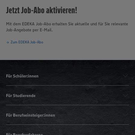
Jetzt Job-Abo aktivieren!
Mit dem EDEKA Job-Abo erhalten Sie aktuelle und für Sie relevante
Job-Angebote per E-Mail.
Zum EDEKA Job-Abo
Für Schüler:innen
Für Studierende
Für Berufseinsteiger:innen
Für Berufserfahrene