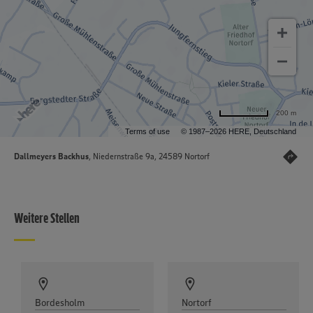
200 m
Terms of use
© 1987–2026 HERE, Deutschland
Dallmeyers Backhus
, Niedernstraße 9a, 24589 Nortorf
Weitere Stellen
Bordesholm
Nortorf