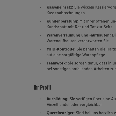
Kasseneinsatz:
Sie wickeln Kassiervo
Kassenabrechnungen
Kundenberatung:
Mit Ihrer offenen un
Kundschaft mit Rat und Tat zur Seite
Warenverräumung und -aufbauten:
Di
Warenaufbauten verantworten Sie
MHD-Kontrolle:
Sie behalten die Halt
auf eine sorgfältige Warenpflege
Teamwork:
Sie sorgen dafür, dass in 
bei sonstigen anfallenden Arbeiten zu
Ihr Profil
Ausbildung:
Sie verfügen über eine A
Einzelhandel oder vergleichbar
Quereinsteiger
: Sind bei uns herzlich