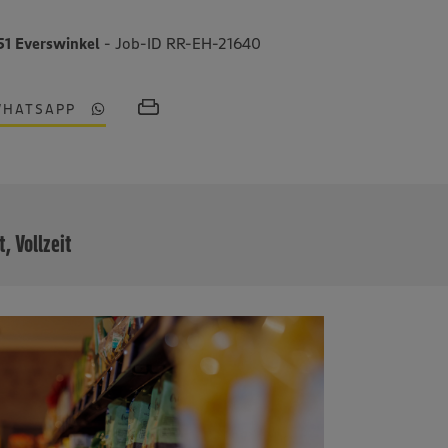
51 Everswinkel
- Job-ID RR-EH-21640
WHATSAPP
MEHR
t, Vollzeit