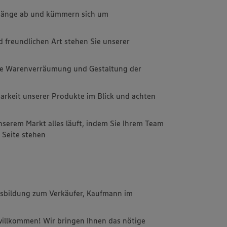
rgänge ab und kümmern sich um
d freundlichen Art stehen Sie unserer
e Warenverräumung und Gestaltung der
barkeit unserer Produkte im Blick und achten
unserem Markt alles läuft, indem Sie Ihrem Team
r Seite stehen
usbildung zum Verkäufer, Kaufmann im
 willkommen! Wir bringen Ihnen das nötige