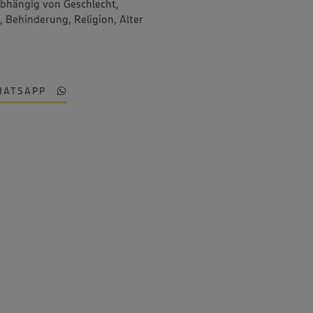
abhängig von Geschlecht,
, Behinderung, Religion, Alter
HATSAPP