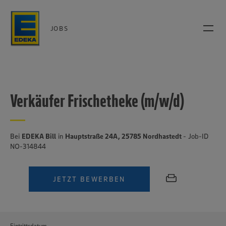
JOBS
Verkäufer Frischetheke (m/w/d)
Bei
EDEKA Bill
in
Hauptstraße 24A, 25785 Nordhastedt
- Job-ID
NO-314844
JETZT BEWERBEN
Eintrittsdatum