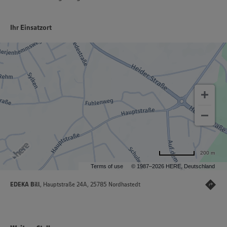
Ihr Einsatzort
200 m
Terms of use
© 1987–2026 HERE, Deutschland
EDEKA Bill
, Hauptstraße 24A, 25785 Nordhastedt