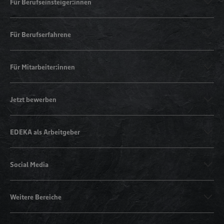
Für Berufseinsteiger:innen
Für Berufserfahrene
Für Mitarbeiter:innen
Jetzt bewerben
EDEKA als Arbeitgeber
Social Media
Weitere Bereiche