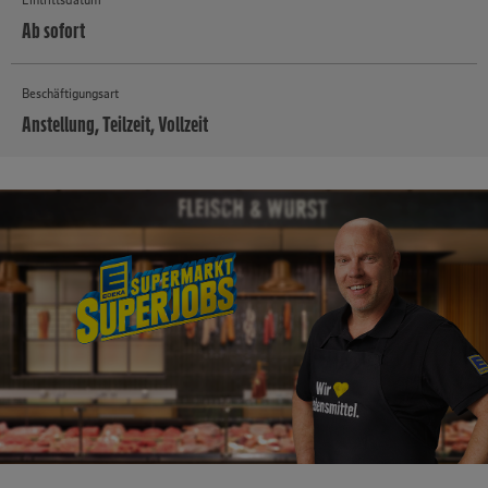
Ab sofort
Beschäftigungsart
Anstellung, Teilzeit, Vollzeit
MEHR