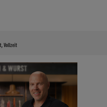
MEHR
t, Vollzeit