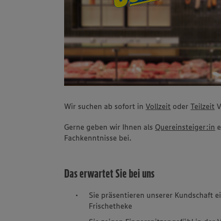
Wir suchen ab sofort in
Vollzeit
oder
Teilzeit
V
Gerne geben wir Ihnen als
Quereinsteiger:in
e
Fachkenntnisse bei.
Das erwartet Sie bei uns
Sie präsentieren unserer Kundschaft e
Frischetheke