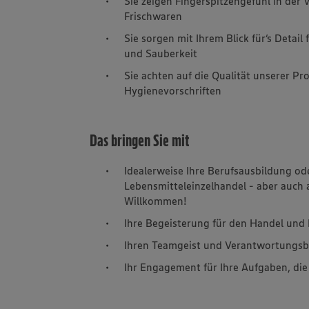
Sie zeigen Fingerspitzengefühl in der
Frischwaren
Sie sorgen mit Ihrem Blick für‘s Detai
und Sauberkeit
Sie achten auf die Qualität unserer P
Hygienevorschriften
Das bringen Sie mit
Idealerweise Ihre Berufsausbildung od
Lebensmitteleinzelhandel - aber auch 
Willkommen!
Ihre Begeisterung für den Handel un
Ihren Teamgeist und Verantwortungs
Ihr Engagement für Ihre Aufgaben, di