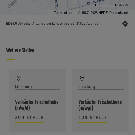
200 m
Terms of use
© 1987–2026 HERE, Deutschland
EDEKA Jänecke
, Artlenburger Landstraße 66, 21365 Adendorf
Weitere Stellen
Lüneburg
Lüneburg
Verkäufer Frischetheke
Verkäufer Frischetheke
(m/w/d)
(m/w/d)
ZUR STELLE
ZUR STELLE