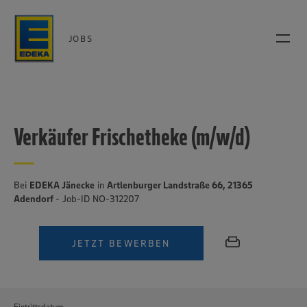
JOBS
Verkäufer Frischetheke (m/w/d)
Bei
EDEKA Jänecke
in
Artlenburger Landstraße 66, 21365
Adendorf
- Job-ID NO-312207
JETZT BEWERBEN
Eintrittsdatum