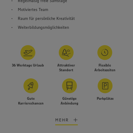
Regelmäßig freie Samstage
Motiviertes Team
Raum für persönliche Kreativität
Weiterbildungsmöglichkeiten
36 Werktage Urlaub
Attraktiver
Flexible
Standort
Arbeitszeiten
Gute
Günstige
Parkplätze
Karrierechancen
Anbindung
MEHR