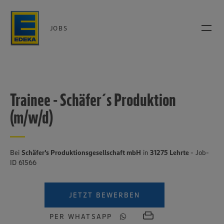
JOBS
Trainee - Schäfer´s Produktion
(m/w/d)
Bei
Schäfer's Produktionsgesellschaft mbH
in
31275 Lehrte
- Job-
ID 61566
JETZT BEWERBEN
PER WHATSAPP