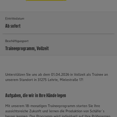
Eintrittsdatum
Ab sofort
Beschäftigungsart
Traineeprogramm, Vollzeit
MEHR
Unterstützen Sie uns ab dem 01.04.2026 in Vollzeit als Trainee an
unserem Standort in 31275 Lehrte, Mielestraße 17!
Aufgaben, die wir in Ihre Hände legen
Mit unserem 18-monatigen Traineeprogramm starten Sie Ihre
aussichtsreiche Zukunft und lernen die Produktion von Schäfer´s
besser kennen. Das Programm wird individuell auf Ihre Präferenzen