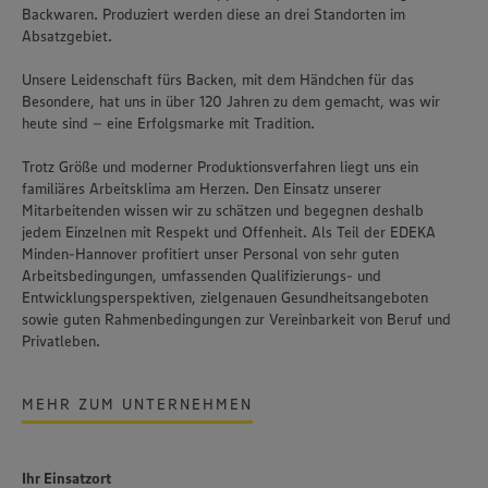
Backwaren. Produziert werden diese an drei Standorten im
Absatzgebiet.
Unsere Leidenschaft fürs Backen, mit dem Händchen für das
Besondere, hat uns in über 120 Jahren zu dem gemacht, was wir
heute sind – eine Erfolgsmarke mit Tradition.
Trotz Größe und moderner Produktionsverfahren liegt uns ein
familiäres Arbeitsklima am Herzen. Den Einsatz unserer
Mitarbeitenden wissen wir zu schätzen und begegnen deshalb
jedem Einzelnen mit Respekt und Offenheit. Als Teil der EDEKA
Minden-Hannover profitiert unser Personal von sehr guten
Arbeitsbedingungen, umfassenden Qualifizierungs- und
Entwicklungsperspektiven, zielgenauen Gesundheitsangeboten
sowie guten Rahmenbedingungen zur Vereinbarkeit von Beruf und
Privatleben.
MEHR ZUM UNTERNEHMEN
Ihr Einsatzort